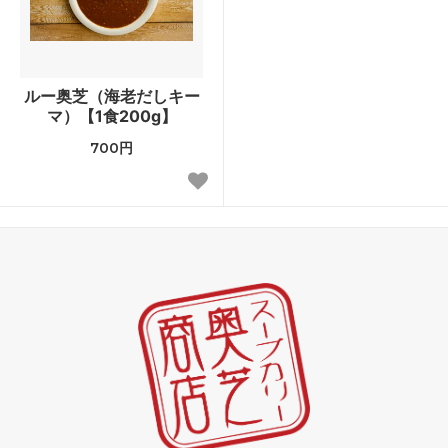
ルー奥芝（海老だしキー
マ）【1食200g】
700円