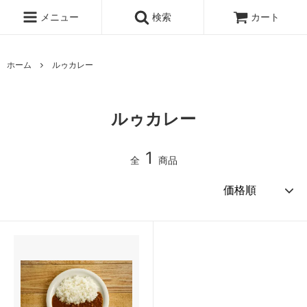
メニュー
検索
カート
ホーム
ルゥカレー
ルゥカレー
1
全
商品