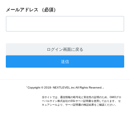
メールアドレス
（必須）
ログイン画面に戻る
「Copyright © 2018- NEXTLEVEL.inc All Rights Reserved.」
当サイトでは、通信情報の暗号化と実在性の証明のため、GMOグロ
ーバルサイン株式会社のSSLサーバ証明書を使用しております。 セ
キュアシールより、サーバ証明書の検証結果をご確認ください。