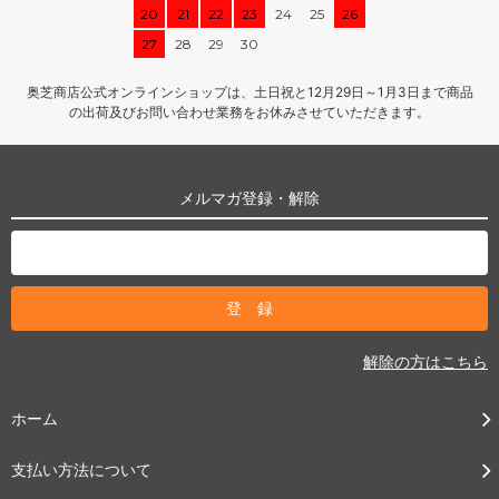
20
21
22
23
24
25
26
27
28
29
30
奥芝商店公式オンラインショップは、土日祝と12月29日～1月3日まで商品
の出荷及びお問い合わせ業務をお休みさせていただきます。
メルマガ登録・解除
解除の方はこちら
ホーム
支払い方法について