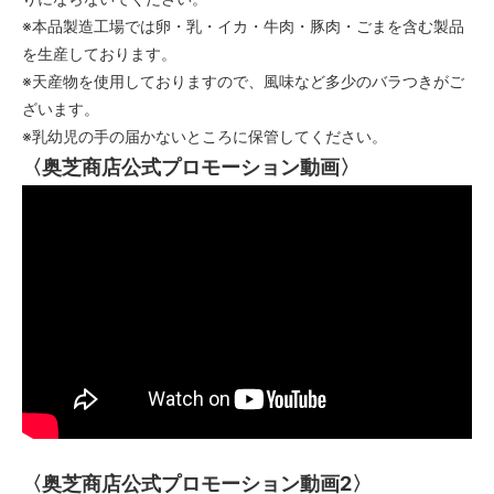
※本品製造工場では卵・乳・イカ・牛肉・豚肉・ごまを含む製品
を生産しております。
※天産物を使用しておりますので、風味など多少のバラつきがご
ざいます。
※乳幼児の手の届かないところに保管してください。
〈奥芝商店公式プロモーション動画〉
〈奥芝商店公式プロモーション動画2〉