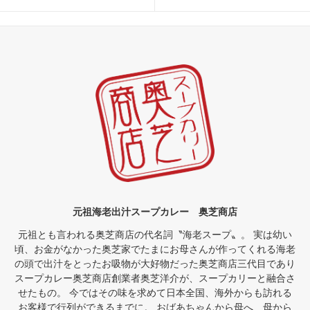
元祖海老出汁スープカレー 奥芝商店
元祖とも言われる奥芝商店の代名詞〝海老スープ〟。 実は幼い
頃、お金がなかった奥芝家でたまにお母さんが作ってくれる海老
の頭で出汁をとったお吸物が大好物だった奥芝商店三代目であり
スープカレー奥芝商店創業者奥芝洋介が、スープカリーと融合さ
せたもの。 今ではその味を求めて日本全国、海外からも訪れる
お客様で行列ができるまでに。 おばあちゃんから母へ、母から