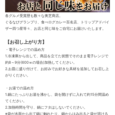
各グルメ受賞歴も数々な奥芝商店。
ぐるなびグランプリ、食べログカレー百名店、トリップアドバイ
ザー四つ星等々、お店と同じ味をご自宅にお届けいたします。
【お召し上がり方】
・電子レンジでの温め方
1.冷凍庫から出して、商品を立てた状態でそのまま電子レンジで
約8～9分(600ｗの場合)加熱してください。
2.お皿に盛り付けて、お好みでお好きな具材を追加してお召し上
がりください。
・お湯での温め方
1.鍋にたっぷりお湯を沸かし、袋を開けずに入れて約15分間温め
てください。
2.加熱時間を守り、鍋にフタはしないでください。
※袋が水面から出て鍋に触れたり、鍋からはみ出ると袋が溶ける