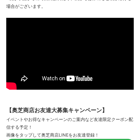
場合がございます。
【奥芝商店お友達大募集キャンペーン】
イベントやお得なキャンペーンのご案内など友達限定クーポン配
信する予定！
画像をタップして奥芝商店LINEをお友達登録！