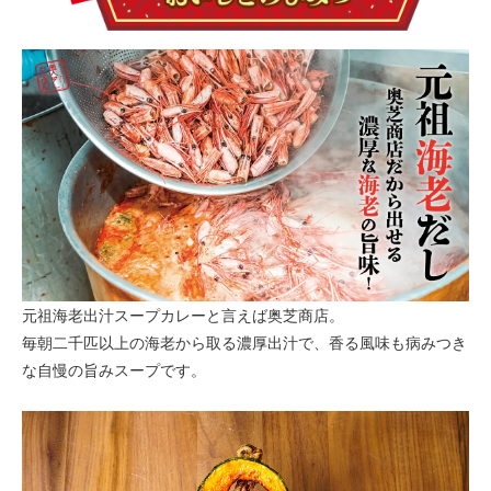
元祖海老出汁スープカレーと言えば奥芝商店。
毎朝二千匹以上の海老から取る濃厚出汁で、香る風味も病みつき
な自慢の旨みスープです。