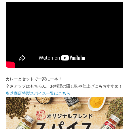
カレーとセットで一家に一本！
辛さアップはもちろん、お料理の隠し味や仕上げにもおすすめ！
奥芝商店特製スパイス一覧はこちら