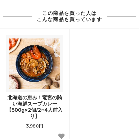
この商品を買った人は
こんな商品も買っています
北海道の恵み！竜宮の賄
い海鮮スープカレー
【500g×2個/2~4人前入
り】
3,980円