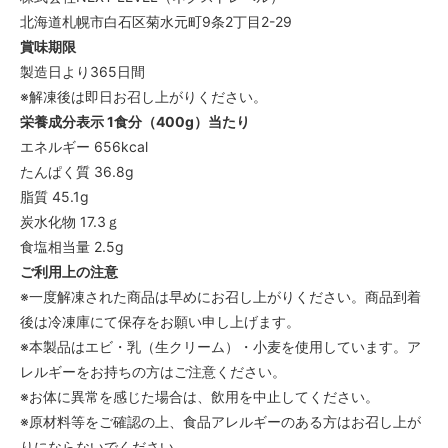
北海道札幌市白石区菊水元町9条2丁目2-29
賞味期限
製造日より365日間
※解凍後は即日お召し上がりください。
栄養成分表示 1食分（400g）当たり
エネルギー 656kcal
たんぱく質 36.8g
脂質 45.1g
炭水化物 17.3ｇ
食塩相当量 2.5g
ご利用上の注意
※一度解凍された商品は早めにお召し上がりください。商品到着
後は冷凍庫にて保存をお願い申し上げます。
※本製品はエビ・乳（生クリーム）・小麦を使用しています。ア
レルギーをお持ちの方はご注意ください。
※お体に異常を感じた場合は、飲用を中止してください。
※原材料等をご確認の上、食品アレルギーのある方はお召し上が
りにならないでください。