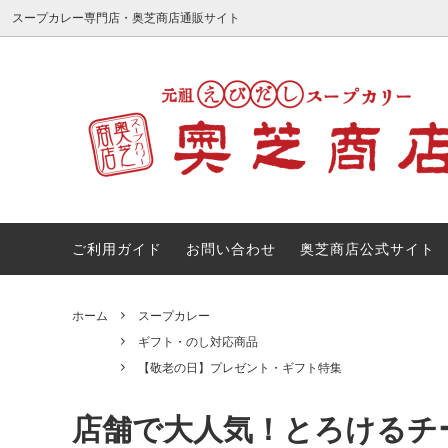
スープカレー専門店・奥芝商店通販サイト
インスタントラーメン
ギフト・のし対応商品
スープ
【敬老
その他
ご利用ガイド
お問い合わせ
奥芝商店公式サイト
ホーム
スープカレー
ギフト・のし対応商品
【敬老の日】プレゼント・ギフト特集
店舗で大人気！とろけるチ