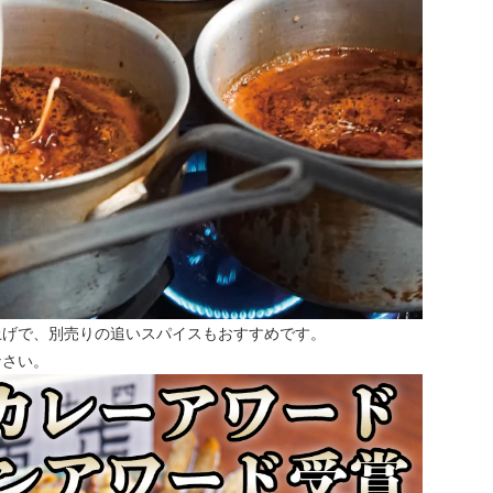
上げで、別売りの追いスパイスもおすすめです。
なさい。