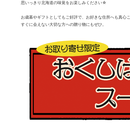
思いっきり北海道の味覚をお楽しみください☆
お歳暮やギフトとしてもご好評で、お好きな住所へも真心
すぐに会えない大切な方への贈り物にもぜひ。