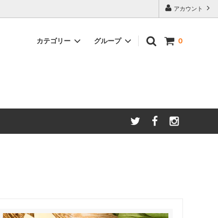
アカウント
カテゴリー
グループ
0
特製スパイス