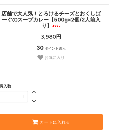
店舗で大人気！とろけるチーズとおくしば
ーぐのスープカレー【500g×2個/2人前入
り】
3,980円
30
ポイント還元
お気に入り
購入数
カートに入れる