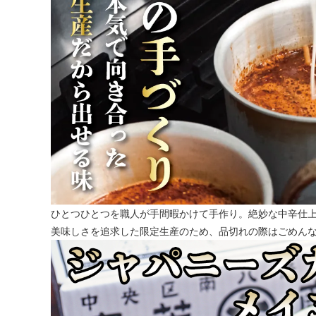
ひとつひとつを職人が手間暇かけて手作り。絶妙な中辛仕
美味しさを追求した限定生産のため、品切れの際はごめん