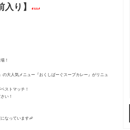
人前入り】
登場！
店」の大人気メニュー『おくしばーぐスープカレー』がリニュ
がベストマッチ！
ださい！
になっています🦐