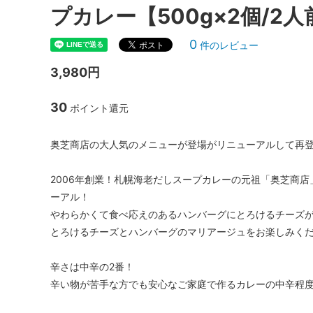
プカレー【500g×2個/2
0
件のレビュー
3,980円
30
ポイント還元
奥芝商店の大人気のメニューが登場がリニューアルして再
2006年創業！札幌海老だしスープカレーの元祖「奥芝商
ーアル！
やわらかくて食べ応えのあるハンバーグにとろけるチーズ
とろけるチーズとハンバーグのマリアージュをお楽しみく
辛さは中辛の2番！
辛い物が苦手な方でも安心なご家庭で作るカレーの中辛程度