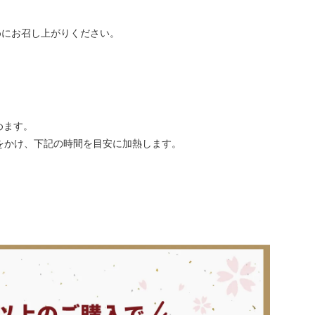
めにお召し上がりください。
めます。
をかけ、下記の時間を目安に加熱します。