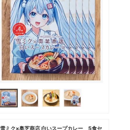
雪ミク×奥芝商店 白いスープカレー 5食セ