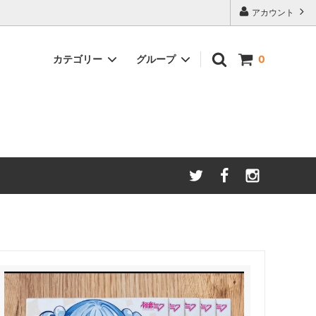
アカウント
カテゴリー
グループ
0
特製スパイス