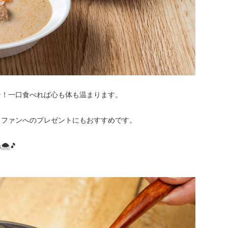
ン！一口食べれば心も体も温まります。
クファンへのプレゼントにもおすすめです。
️🎵