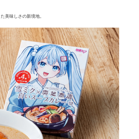
した美味しさの新境地。