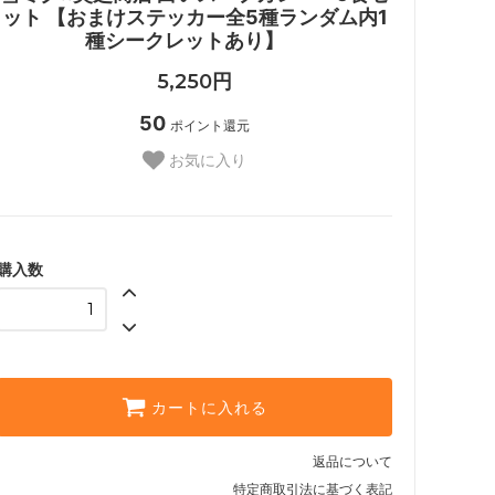
ット 【おまけステッカー全5種ランダム内1
種シークレットあり】
5,250円
50
ポイント還元
お気に入り
購入数
カートに入れる
返品について
特定商取引法に基づく表記