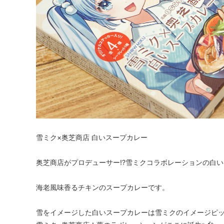
雪ミク×奥芝商店 白いスープカレー
奥芝商店がプロデューサー!?雪ミクコラボレーションの白い
海老風味香るチキンのスープカレーです。
雪をイメージした白いスープカレーは雪ミクのイメージピッタ