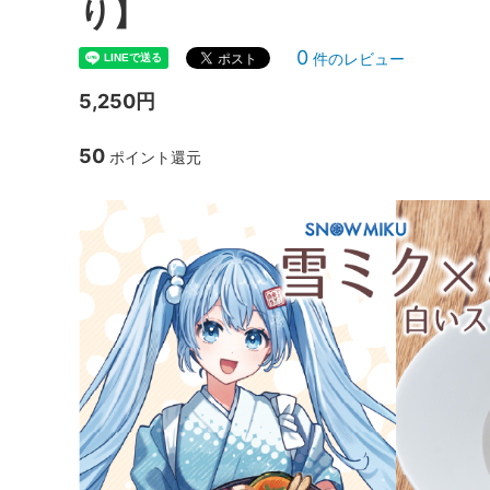
り】
0
件のレビュー
5,250円
50
ポイント還元