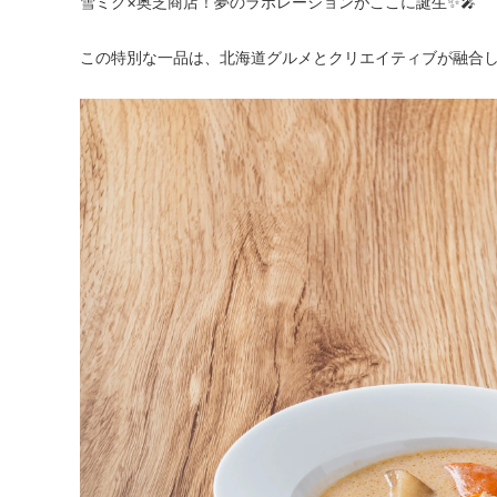
雪ミク×奥芝商店！夢のラボレーションがここに誕生✨🎤
この特別な一品は、北海道グルメとクリエイティブが融合