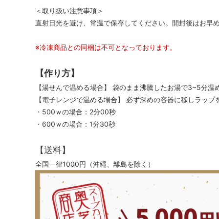
＜取り扱い注意事項＞
直射日光を避け、常温で保存してください。開封後はお早
※冷凍商品との同梱は不可となっております。
【作り方】
【湯せんで温める場合】 袋のまま沸騰したお湯で3~5分温
【電子レンジで温める場合】 必ず深めの容器に移しラップ
・500ｗの場合：2分00秒
・600ｗの場合：1分30秒
【送料】
全国一律1000円（沖縄、離島を除く）