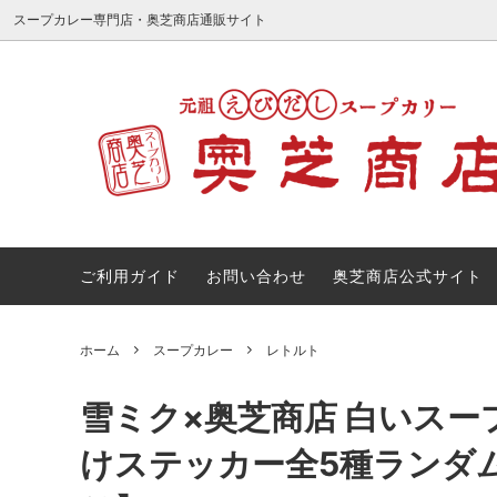
スープカレー専門店・奥芝商店通販サイト
インスタントラーメン
ギフト・のし対応商品
スープ
【敬老
その他
ご利用ガイド
お問い合わせ
奥芝商店公式サイト
ホーム
スープカレー
レトルト
雪ミク×奥芝商店 白いスー
けステッカー全5種ランダ