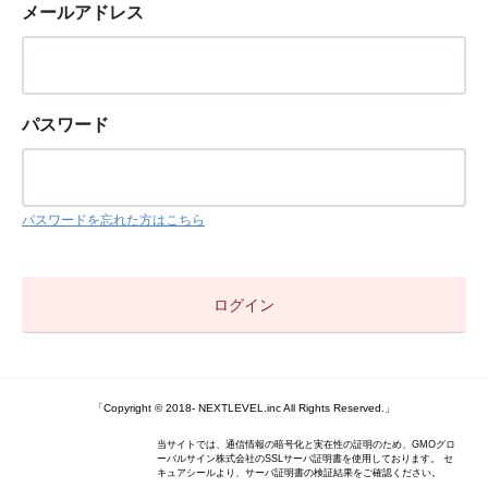
メールアドレス
パスワード
パスワードを忘れた方はこちら
「Copyright © 2018- NEXTLEVEL.inc All Rights Reserved.」
当サイトでは、通信情報の暗号化と実在性の証明のため、GMOグロ
ーバルサイン株式会社のSSLサーバ証明書を使用しております。 セ
キュアシールより、サーバ証明書の検証結果をご確認ください。