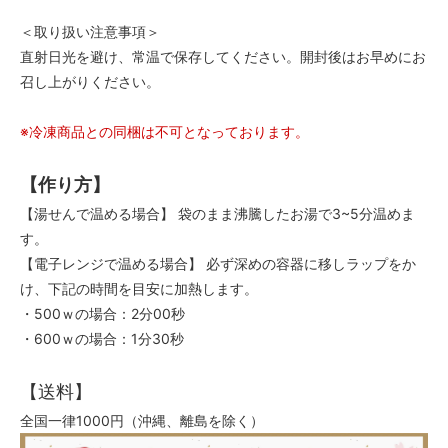
＜取り扱い注意事項＞
直射日光を避け、常温で保存してください。開封後はお早めにお
召し上がりください。
※冷凍商品との同梱は不可となっております。
【作り方】
【湯せんで温める場合】 袋のまま沸騰したお湯で3~5分温めま
す。
【電子レンジで温める場合】 必ず深めの容器に移しラップをか
け、下記の時間を目安に加熱します。
・500ｗの場合：2分00秒
・600ｗの場合：1分30秒
【送料】
全国一律1000円（沖縄、離島を除く）