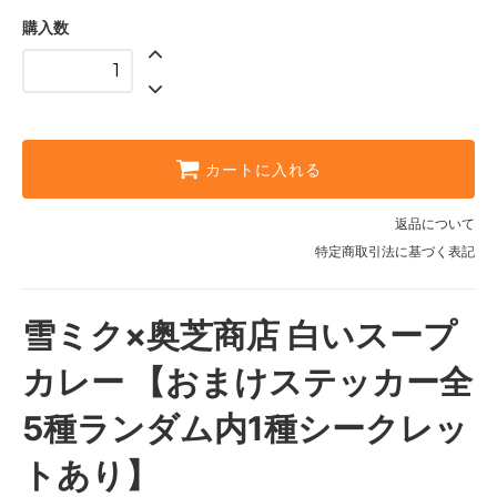
購入数
カートに入れる
返品について
特定商取引法に基づく表記
雪ミク×奥芝商店 白いスープ
カレー 【おまけステッカー全
5種ランダム内1種シークレッ
トあり】