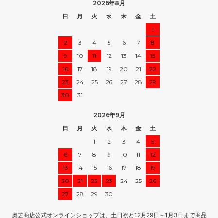
2026年8月
日
月
火
水
木
金
土
1
2
3
4
5
6
7
8
9
10
11
12
13
14
15
16
17
18
19
20
21
22
23
24
25
26
27
28
29
30
31
2026年9月
日
月
火
水
木
金
土
1
2
3
4
5
6
7
8
9
10
11
12
13
14
15
16
17
18
19
20
21
22
23
24
25
26
27
28
29
30
奥芝商店公式オンラインショップは、土日祝と12月29日～1月3日まで商品