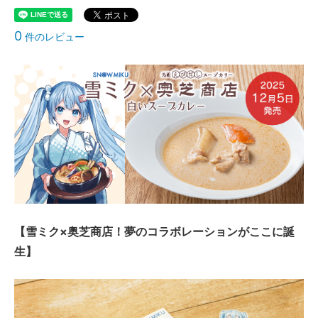
0
件のレビュー
【雪ミク×奥芝商店！夢のコラボレーションがここに誕
生】