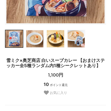
雪ミク×奥芝商店 白いスープカレー 【おまけステ
ッカー全5種ランダム内1種シークレットあり】
1,100円
10
ポイント還元
お気に入り