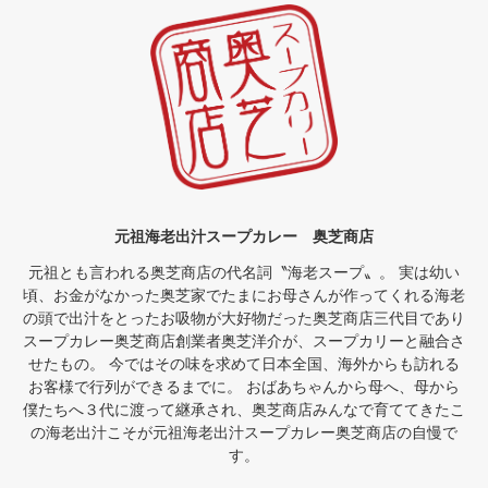
元祖海老出汁スープカレー 奥芝商店
元祖とも言われる奥芝商店の代名詞〝海老スープ〟。 実は幼い
頃、お金がなかった奥芝家でたまにお母さんが作ってくれる海老
の頭で出汁をとったお吸物が大好物だった奥芝商店三代目であり
スープカレー奥芝商店創業者奥芝洋介が、スープカリーと融合さ
せたもの。 今ではその味を求めて日本全国、海外からも訪れる
お客様で行列ができるまでに。 おばあちゃんから母へ、母から
僕たちへ３代に渡って継承され、奥芝商店みんなで育ててきたこ
の海老出汁こそが元祖海老出汁スープカレー奥芝商店の自慢で
す。