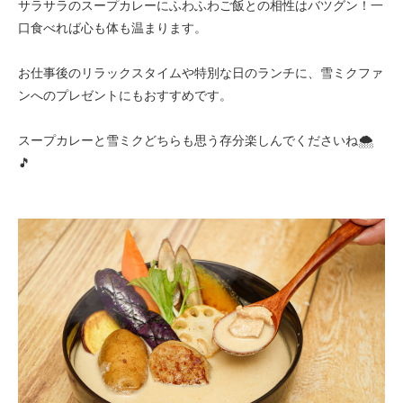
サラサラのスープカレーにふわふわご飯との相性はバツグン！一
口食べれば心も体も温まります。
お仕事後のリラックスタイムや特別な日のランチに、雪ミクファ
ンへのプレゼントにもおすすめです。
スープカレーと雪ミクどちらも思う存分楽しんでくださいね🌨️
🎵