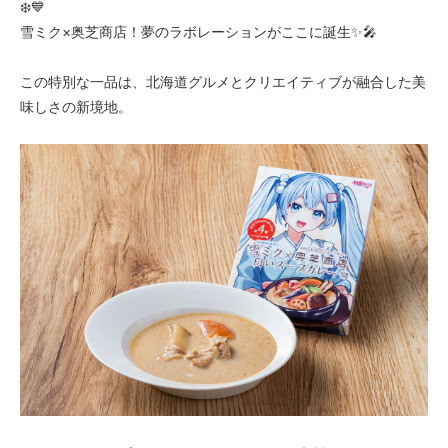
❄️💙
雪ミク×奥芝商店！夢のラボレーションがここに誕生✨🎤
この特別な一品は、北海道グルメとクリエイティブが融合した美
味しさの新境地。