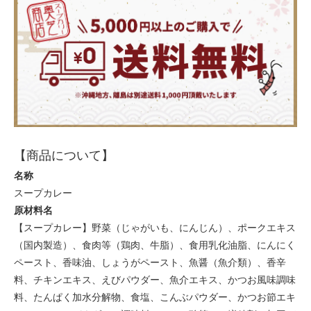
【商品について】
名称
スープカレー
原材料名
【スープカレー】野菜（じゃがいも、にんじん）、ポークエキス
（国内製造）、食肉等（鶏肉、牛脂）、食用乳化油脂、にんにく
ペースト、香味油、しょうがペースト、魚醤（魚介類）、香辛
料、チキンエキス、えびパウダー、魚介エキス、かつお風味調味
料、たんぱく加水分解物、食塩、こんぶパウダー、かつお節エキ