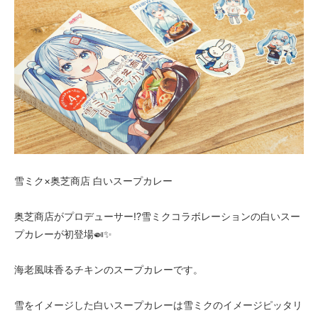
雪ミク×奥芝商店 白いスープカレー
奥芝商店がプロデューサー!?雪ミクコラボレーションの白いスー
プカレーが初登場🍛✨
海老風味香るチキンのスープカレーです。
雪をイメージした白いスープカレーは雪ミクのイメージピッタリ