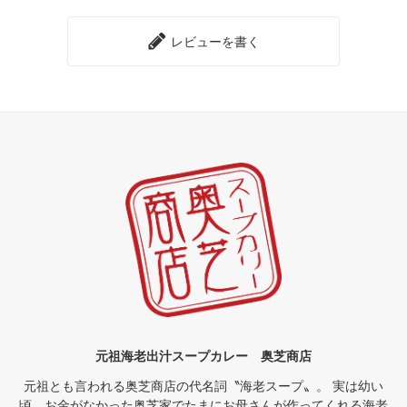
レビューを書く
元祖海老出汁スープカレー 奥芝商店
元祖とも言われる奥芝商店の代名詞〝海老スープ〟。 実は幼い
頃、お金がなかった奥芝家でたまにお母さんが作ってくれる海老