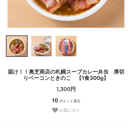
届け！！奥芝商店の札幌スープカレー弁当 厚切
りベーコンときのこ 【1食300g】
1,300円
10
ポイント還元
お気に入り