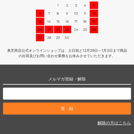
1
2
3
4
5
6
7
8
9
10
11
12
13
14
15
16
17
18
19
20
21
22
23
24
25
26
27
28
29
30
奥芝商店公式オンラインショップは、土日祝と12月29日～1月3日まで商品
の出荷及びお問い合わせ業務をお休みさせていただきます。
メルマガ登録・解除
解除の方はこちら