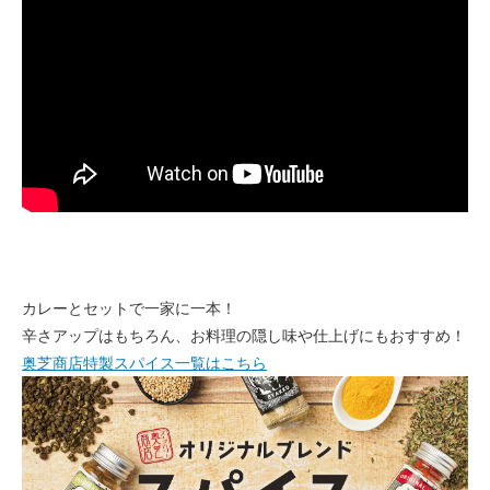
カレーとセットで一家に一本！
辛さアップはもちろん、お料理の隠し味や仕上げにもおすすめ！
奥芝商店特製スパイス一覧はこちら