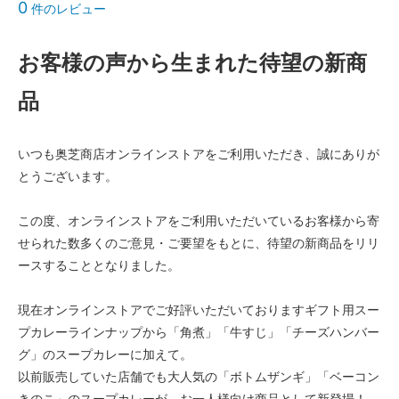
0
件のレビュー
お客様の声から生まれた待望の新商
品
いつも奥芝商店オンラインストアをご利用いただき、誠にありが
とうございます。
この度、オンラインストアをご利用いただいているお客様から寄
せられた数多くのご意見・ご要望をもとに、待望の新商品をリリ
ースすることとなりました。
現在オンラインストアでご好評いただいておりますギフト用スー
プカレーラインナップから「角煮」「牛すじ」「チーズハンバー
グ」のスープカレーに加えて。
以前販売していた店舗でも大人気の「ボトムザンギ」「ベーコン
きのこ」のスープカレーが、お一人様向け商品として新登場！