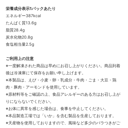
栄養成分表示1パックあたり
エネルギー387kcal
たんぱく質13.6g
脂質28.4g
炭水化物20.8g
食塩相当量2.5g
ご利用上の注意
※一度解凍された商品は早めにお召し上がりください。商品到着
後は冷凍庫にて保存をお願い申し上げます。
※本製品は、えび・小麦・卵・乳成分・牛肉・ごま・大豆・鶏
肉・豚肉・アーモンドを使用しています。
※原材料等をご確認の上、食品アレルギーのある方はお召し上が
りにならないでください。
※お体に異常を感じた場合は、食事を中止してください。
※本品製造工場では「いか」を含む製品を生産しております。
※天産物を使用しておりますので、風味など多少のバラつきがご